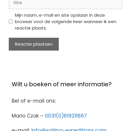
Mijn naam, e-mail en site opslaan in deze
browser voor de volgende keer wanneer ik een
reactie plaats.
Wilt u boeken of meer informatie?
Bel of e-mail ons:
Mario Czok –
0031(0)619211667
e-mail:
info@sailing-expeditions.com