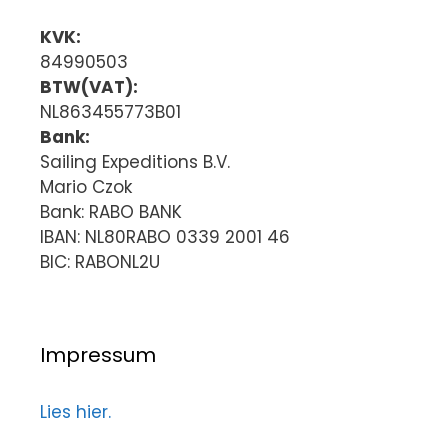
KVK:
84990503
BTW(VAT):
NL863455773B01
Bank:
Sailing Expeditions B.V.
Mario Czok
Bank: RABO BANK
IBAN: NL80RABO 0339 2001 46
BIC: RABONL2U
Impressum
Lies hier.