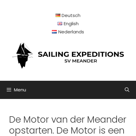
Ga
naar
Deutsch
de
inhoud
English
Nederlands
Menu
De Motor van der Meander
opstarten. De Motor is een