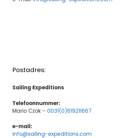
Postadres:
Sailing Expeditions
Telefoonnummer:
Mario Czok –
0031(0)619211667
e-mail:
info@sailing-expeditions.com