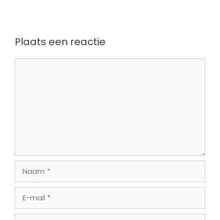
Plaats een reactie
Reactie
Naam
E-
mail
Site