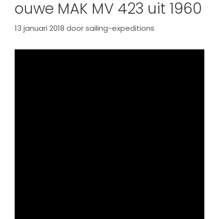
ouwe MAK MV 423 uit 1960
13 januari 2018
door
sailing-expeditions