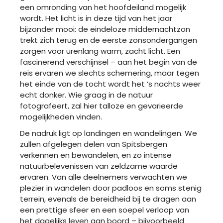
een omronding van het hoofdeiland mogelijk 
wordt. Het licht is in deze tijd van het jaar 
bijzonder mooi: de eindeloze middernachtzon 
trekt zich terug en de eerste zonsondergangen 
zorgen voor urenlang warm, zacht licht. Een 
fascinerend verschijnsel – aan het begin van de 
reis ervaren we slechts schemering, maar tegen 
het einde van de tocht wordt het ’s nachts weer 
echt donker. Wie graag in de natuur 
fotografeert, zal hier talloze en gevarieerde 
mogelijkheden vinden.
De nadruk ligt op landingen en wandelingen. We
zullen afgelegen delen van Spitsbergen
verkennen en bewandelen, en zo intense
natuurbelevenissen van zeldzame waarde
ervaren. Van alle deelnemers verwachten we
plezier in wandelen door padloos en soms stenig
terrein, evenals de bereidheid bij te dragen aan
een prettige sfeer en een soepel verloop van
het dagelijks leven aan boord – bijvoorbeeld