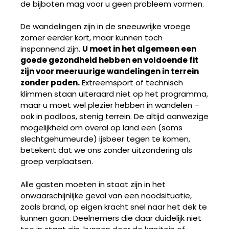
de bijboten mag voor u geen probleem vormen.
De wandelingen zijn in de sneeuwrijke vroege
zomer eerder kort, maar kunnen toch
inspannend zijn.
U moet in het algemeen een
goede gezondheid hebben en voldoende fit
zijn voor meeruurige wandelingen in terrein
zonder paden.
Extreemsport of technisch
klimmen staan uiteraard niet op het programma,
maar u moet wel plezier hebben in wandelen –
ook in padloos, stenig terrein. De altijd aanwezige
mogelijkheid om overal op land een (soms
slechtgehumeurde) ijsbeer tegen te komen,
betekent dat we ons zonder uitzondering als
groep verplaatsen.
Alle gasten moeten in staat zijn in het
onwaarschijnlijke geval van een noodsituatie,
zoals brand, op eigen kracht snel naar het dek te
kunnen gaan. Deelnemers die daar duidelijk niet