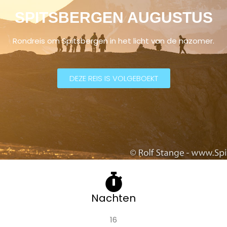
SPITSBERGEN AUGUSTUS
Rondreis om Spitsbergen in het licht van de nazomer.
DEZE REIS IS VOLGEBOEKT
Nachten
16