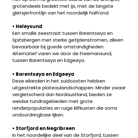
grotendeels bedekt met ijs, met de langste
gletsjerfrontlijn van het noordelijk halfrond.
• Heleysund
Een smalle zeestraat tussen Barentsøya en
Spitsbergen met sterke getijdenstromen, alleen
bevaarbaar bij goede omstandigheden.
Alternatief varen we door de Freemansund,
tussen Barentsøya en Edgeøya.
• Barentsøya en Edgeøya
Deze eilanden in het zuidoosten hebben
uitgestrekte plateaulandschappen. Minder zwaar
vergletscherd dan Nordaustland, bieden ze
weidse tundragebieden met grote
rendierpopulaties en ruige klifkusten die soms
ondoordringbaar lijken.
• Storfjord en Negribreen
In het noordelijke deel van de Storfjord, tussen