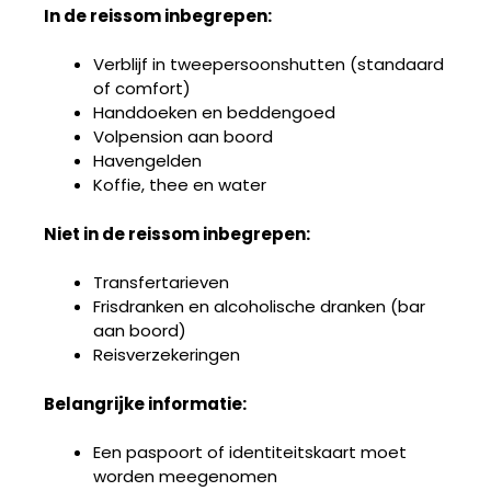
In de reissom inbegrepen:
Verblijf in tweepersoonshutten (standaard
of comfort)
Handdoeken en beddengoed
Volpension aan boord
Havengelden
Koffie, thee en water
Niet in de reissom inbegrepen:
Transfertarieven
Frisdranken en alcoholische dranken (bar
aan boord)
Reisverzekeringen
Belangrijke informatie:
Een paspoort of identiteitskaart moet
worden meegenomen