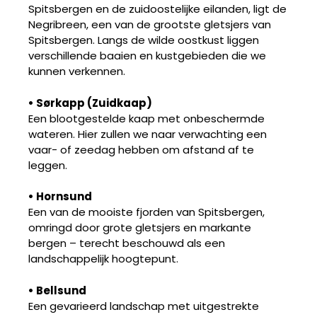
Spitsbergen en de zuidoostelijke eilanden, ligt de
Negribreen, een van de grootste gletsjers van
Spitsbergen. Langs de wilde oostkust liggen
verschillende baaien en kustgebieden die we
kunnen verkennen.
• Sørkapp (Zuidkaap)
Een blootgestelde kaap met onbeschermde
wateren. Hier zullen we naar verwachting een
vaar- of zeedag hebben om afstand af te
leggen.
• Hornsund
Een van de mooiste fjorden van Spitsbergen,
omringd door grote gletsjers en markante
bergen – terecht beschouwd als een
landschappelijk hoogtepunt.
• Bellsund
Een gevarieerd landschap met uitgestrekte