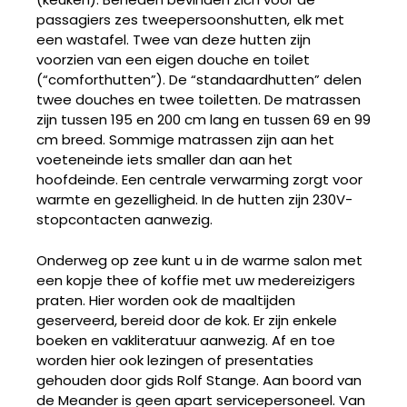
passagiers zes tweepersoonshutten, elk met
een wastafel. Twee van deze hutten zijn
voorzien van een eigen douche en toilet
(“comfort­hutten”). De “standaardhutten” delen
twee douches en twee toiletten. De matrassen
zijn tussen 195 en 200 cm lang en tussen 69 en 99
cm breed. Sommige matrassen zijn aan het
voeteneinde iets smaller dan aan het
hoofdeinde. Een centrale verwarming zorgt voor
warmte en gezelligheid. In de hutten zijn 230V-
stopcontacten aanwezig.
Onderweg op zee kunt u in de warme salon met
een kopje thee of koffie met uw medereizigers
praten. Hier worden ook de maaltijden
geserveerd, bereid door de kok. Er zijn enkele
boeken en vakliteratuur aanwezig. Af en toe
worden hier ook lezingen of presentaties
gehouden door gids Rolf Stange. Aan boord van
de Meander is geen apart servicepersoneel. Van