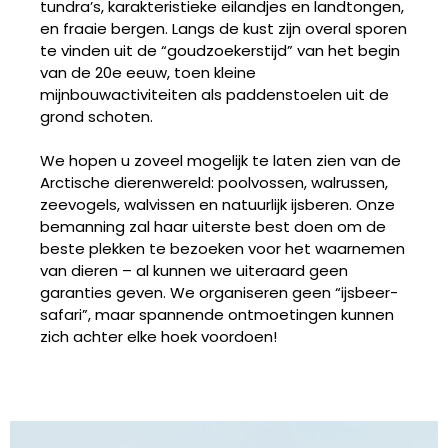
tundra’s, karakteristieke eilandjes en landtongen,
en fraaie bergen. Langs de kust zijn overal sporen
te vinden uit de “goudzoekerstijd” van het begin
van de 20e eeuw, toen kleine
mijnbouwactiviteiten als paddenstoelen uit de
grond schoten.
We hopen u zoveel mogelijk te laten zien van de
Arctische dierenwereld: poolvossen, walrussen,
zeevogels, walvissen en natuurlijk ijsberen. Onze
bemanning zal haar uiterste best doen om de
beste plekken te bezoeken voor het waarnemen
van dieren – al kunnen we uiteraard geen
garanties geven. We organiseren geen “ijsbeer-
safari”, maar spannende ontmoetingen kunnen
zich achter elke hoek voordoen!