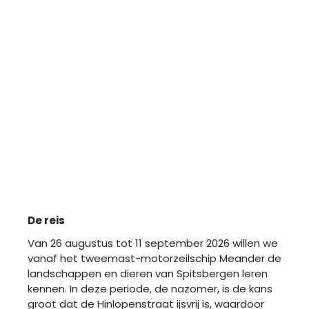
12:00
LONGYEARBYEN
De reis
Van 26 augustus tot 11 september 2026 willen we 
vanaf het tweemast-motorzeilschip Meander de 
landschappen en dieren van Spitsbergen leren 
kennen. In deze periode, de nazomer, is de kans 
groot dat de Hinlopenstraat ijsvrij is, waardoor 