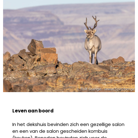
Leven
aan boord
In het dekshuis bevinden zich een gezellige salon
en een van de salon gescheiden kombuis
(keuken). Beneden bevinden zich voor de