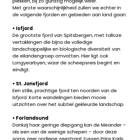
plekken, bij zo gunstig mogelijk weer.
Met grote waarschijnlijkheid zullen we echter in
de volgende fjorden en gebieden aan land gaan:
• Isfjord
De grootste fjord van Spitsbergen, met talloze
vertakkingen die bijna de volledige
landschappelijke en biologische diversiteit van
de eilandengroep omvatten. Hier ligt ook
Longyearbyen, waar de scheepsreis begint en
eindigt.
• St. Jonsfjord
Een stille, prachtige fjord ten noorden van de
Isfjord. Korte wandelingen bieden mooie
uitzichten over het subtiel gekleurde landschap.
• Forlandsund
Dankzij haar geringe diepgang kan de Meander –
als een van de weinige schepen – door deze
soms zeer ondiepe zeestraat tussen Prins Karls