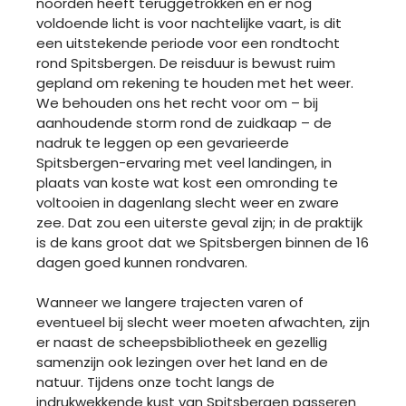
noorden heeft teruggetrokken en er nog
voldoende licht is voor nachtelijke vaart, is dit
een uitstekende periode voor een rondtocht
rond Spitsbergen. De reisduur is bewust ruim
gepland om rekening te houden met het weer.
We behouden ons het recht voor om – bij
aanhoudende storm rond de zuidkaap – de
nadruk te leggen op een gevarieerde
Spitsbergen-ervaring met veel landingen, in
plaats van koste wat kost een omronding te
voltooien in dagenlang slecht weer en zware
zee. Dat zou een uiterste geval zijn; in de praktijk
is de kans groot dat we Spitsbergen binnen de 16
dagen goed kunnen rondvaren.
Wanneer we langere trajecten varen of
eventueel bij slecht weer moeten afwachten, zijn
er naast de scheepsbibliotheek en gezellig
samenzijn ook lezingen over het land en de
natuur. Tijdens onze tocht langs de
indrukwekkende kust van Spitsbergen passeren