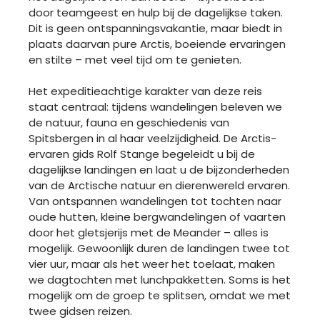
door teamgeest en hulp bij de dagelijkse taken.
Dit is geen ontspanningsvakantie, maar biedt in
plaats daarvan pure Arctis, boeiende ervaringen
en stilte – met veel tijd om te genieten.
Het expeditieachtige karakter van deze reis
staat centraal: tijdens wandelingen beleven we
de natuur, fauna en geschiedenis van
Spitsbergen in al haar veelzijdigheid. De Arctis-
ervaren gids Rolf Stange begeleidt u bij de
dagelijkse landingen en laat u de bijzonderheden
van de Arctische natuur en dierenwereld ervaren.
Van ontspannen wandelingen tot tochten naar
oude hutten, kleine bergwandelingen of vaarten
door het gletsjerijs met de Meander – alles is
mogelijk. Gewoonlijk duren de landingen twee tot
vier uur, maar als het weer het toelaat, maken
we dagtochten met lunchpakketten. Soms is het
mogelijk om de groep te splitsen, omdat we met
twee gidsen reizen.