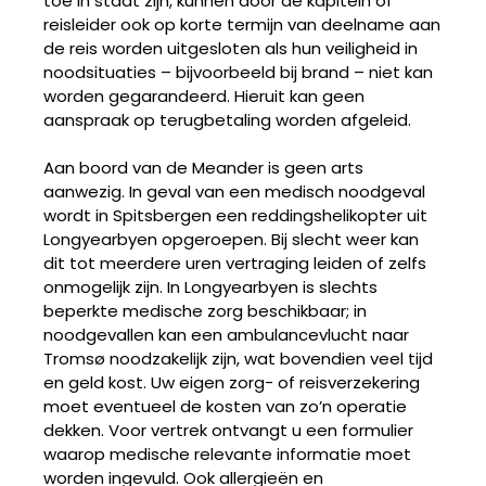
toe in staat zijn, kunnen door de kapitein of
reisleider ook op korte termijn van deelname aan
de reis worden uitgesloten als hun veiligheid in
noodsituaties – bijvoorbeeld bij brand – niet kan
worden gegarandeerd. Hieruit kan geen
aanspraak op terugbetaling worden afgeleid.
Aan boord van de Meander is geen arts
aanwezig. In geval van een medisch noodgeval
wordt in Spitsbergen een reddingshelikopter uit
Longyearbyen opgeroepen. Bij slecht weer kan
dit tot meerdere uren vertraging leiden of zelfs
onmogelijk zijn. In Longyearbyen is slechts
beperkte medische zorg beschikbaar; in
noodgevallen kan een ambulancevlucht naar
Tromsø noodzakelijk zijn, wat bovendien veel tijd
en geld kost. Uw eigen zorg- of reisverzekering
moet eventueel de kosten van zo’n operatie
dekken. Voor vertrek ontvangt u een formulier
waarop medische relevante informatie moet
worden ingevuld. Ook allergieën en