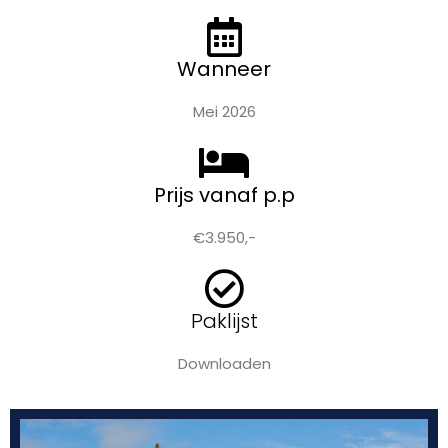
Wanneer
Mei 2026
Prijs vanaf p.p
€3.950,-
Paklijst
Downloaden