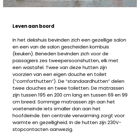
Leven aan boord
In het dekshuis bevinden zich een gezellige salon
en een van de salon gescheiden kombuis
(keuken). Beneden bevinden zich voor de
passagiers zes tweepersoonshutten, elk met
een wastafel. Twee van deze hutten zijn
voorzien van een eigen douche en toilet
(“comfort­hutten”). De “standaardhutten” delen
twee douches en twee toiletten. De matrassen
zijn tussen 195 en 200 cm lang en tussen 69 en 99
cm breed. Sommige matrassen zijn aan het
voeteneinde iets smaller dan aan het
hoofdeinde. Een centrale verwarming zorgt voor
warmte en gezelligheid. In de hutten zijn 230V-
stopcontacten aanwezig.