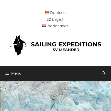
Deutsch
English
Nederlands
Menu