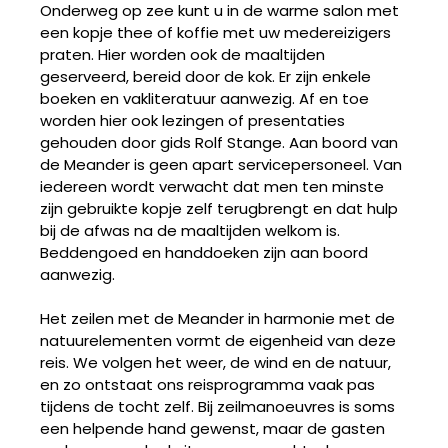
Onderweg op zee kunt u in de warme salon met
een kopje thee of koffie met uw medereizigers
praten. Hier worden ook de maaltijden
geserveerd, bereid door de kok. Er zijn enkele
boeken en vakliteratuur aanwezig. Af en toe
worden hier ook lezingen of presentaties
gehouden door gids Rolf Stange. Aan boord van
de Meander is geen apart servicepersoneel. Van
iedereen wordt verwacht dat men ten minste
zijn gebruikte kopje zelf terugbrengt en dat hulp
bij de afwas na de maaltijden welkom is.
Beddengoed en handdoeken zijn aan boord
aanwezig.
Het zeilen met de Meander in harmonie met de
natuurelementen vormt de eigenheid van deze
reis. We volgen het weer, de wind en de natuur,
en zo ontstaat ons reisprogramma vaak pas
tijdens de tocht zelf. Bij zeilmanoeuvres is soms
een helpende hand gewenst, maar de gasten