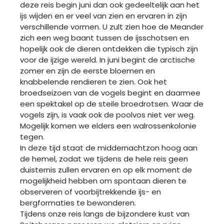
deze reis begin juni dan ook gedeeltelijk aan het
ijs wijden en er veel van zien en ervaren in zijn
verschillende vormen. U zult zien hoe de Meander
zich een weg baant tussen de ijsschotsen en
hopelijk ook de dieren ontdekken die typisch zijn
voor de ijzige wereld. In juni begint de arctische
zomer en zijn de eerste bloemen en
knabbelende rendieren te zien. Ook het
broedseizoen van de vogels begint en daarmee
een spektakel op de steile broedrotsen. Waar de
vogels zijn, is vaak ook de poolvos niet ver weg.
Mogelijk komen we elders een walrossenkolonie
tegen.
In deze tijd staat de middernachtzon hoog aan
de hemel, zodat we tijdens de hele reis geen
duisternis zullen ervaren en op elk moment de
mogelijkheid hebben om spontaan dieren te
observeren of voorbijtrekkende ijs- en
bergformaties te bewonderen.
Tijdens onze reis langs de bijzondere kust van