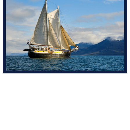
PRIJS STANDAARDHUT
PRIJS COMFORTHUT
DAG VAN INSCHEPING
TIJD VAN INSCHEPING