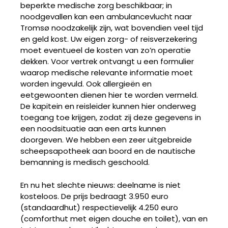
beperkte medische zorg beschikbaar; in
noodgevallen kan een ambulancevlucht naar
Tromsø noodzakelijk zijn, wat bovendien veel tijd
en geld kost. Uw eigen zorg- of reisverzekering
moet eventueel de kosten van zo’n operatie
dekken. Voor vertrek ontvangt u een formulier
waarop medische relevante informatie moet
worden ingevuld. Ook allergieën en
eetgewoonten dienen hier te worden vermeld.
De kapitein en reisleider kunnen hier onderweg
toegang toe krijgen, zodat zij deze gegevens in
een noodsituatie aan een arts kunnen
doorgeven. We hebben een zeer uitgebreide
scheepsapotheek aan boord en de nautische
bemanning is medisch geschoold.
En nu het slechte nieuws: deelname is niet
kosteloos. De prijs bedraagt 3.950 euro
(standaardhut) respectievelijk 4.250 euro
(comforthut met eigen douche en toilet), van en