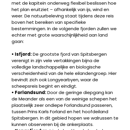
met de kapitein onderweg flexibel beslissen hoe
het plan eruitziet – afhankelijk van ijs, wind en
weer. De natuurbeleving staat tijdens deze reis
boven het bereiken van specifieke
bestemmingen. In de volgende fjorden zullen we
echter met grote waarschijnlijkheid aan land
gaan:
• Isfjord:
De grootste fjord van Spitsbergen
verenigt in zijn vele vertakkingen bijna de
volledige landschappelijke en biologische
verscheidenheid van de hele eilandengroep. Hier
bevindt zich ook Longyearbyen, waar de
scheepsreis begint en eindigt.
• Forlandsund:
Door de geringe diepgang kan
de Meander als een van de weinige schepen het
plaatselijk zeer ondiepe Forlandsund passeren,
tussen Prins Karls Forland en het hoofdeiland
Spitsbergen. In dit gebied hopen we walrussen te
kunnen observeren bij de ankerplaats.