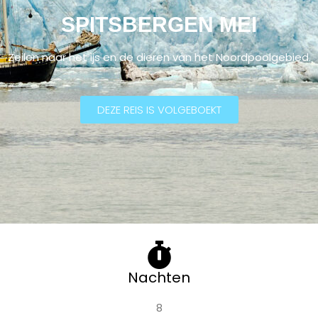
SPITSBERGEN MEI
Zeilen naar het ijs en de dieren van het Noordpoolgebied.
DEZE REIS IS VOLGEBOEKT
Nachten
8