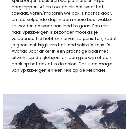
Spitsbergen passeren we gletsjers en ruige
bergtoppen. Af en toe, en als het weer het
toelaat, varen/motoren we ook ‘s nachts door,
om de volgende dag in een mooie baai wakker
te worden en weer aan land te gaan. Een reis
naar Spitsbergen is bijzonder mooi als je
voldoende tijd hebt om ervan te genieten, zodat
je geen last krijgt van het landziekte ‘stress’. ’s
Avonds voor anker in een prachtige baai met
uitzicht op de gletsjers en een glas wijn of een
boek op het dek of in de salon. Dat is de magie
van Spitsbergen en een reis op de Meander.