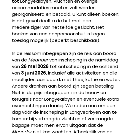
tot Longyearbyen. Vluchten en overige
accommodaties moeten zelf worden
georganiseerd en betaald. U kunt alleen boeken;
in dat geval deelt u de hut met een
medereiziger van hetzelfde geslacht. Het
boeken van een eenpersoonshut is tegen
toeslag mogelijk (beperkt beschikbaar).
In de reissom inbegrepen zijn de reis aan boord
van de
Meander
van inscheping in de namiddag
van
26 mei 2026
tot ontscheping in de ochtend
van
3 juni 2026
, inclusief alle activiteiten en alle
maaltijden aan boord, met thee, koffie en water.
Andere dranken aan boord zijn tegen betaling.
Niet in de prijs inbegrepen zijn de heen- en
terugreis naar Longyearbyen en eventuele extra
overnachtingen daarbij. We raden aan om een
dag vóór de inscheping in Longyearbyen aan te
komen: bij vertraagde vluchten of vertraagde
bagage moet men ervan uitgaan dat de
Meander
niet kan wachten. Afhankelijk van de