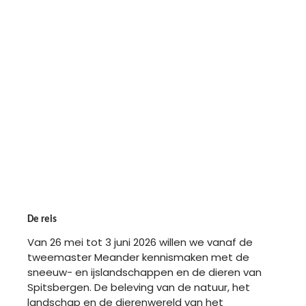
12:00
LONGYEARBYEN
De reis
Van 26 mei tot 3 juni 2026 willen we vanaf de
tweemaster Meander kennismaken met de
sneeuw- en ijslandschappen en de dieren van
Spitsbergen. De beleving van de natuur, het
landschap en de dierenwereld van het