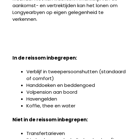
aankomst- en vertrektijden kan het lonen om
Longyearbyen op eigen gelegenheid te
verkennen.
In de reissom inbegrepen:
Verblijf in tweepersoonshutten (standaard
of comfort)
Handdoeken en beddengoed
Volpension aan boord
Havengelden
Koffie, thee en water
Niet in de reissom inbegrepen:
Transfertarieven