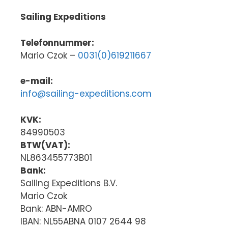
Sailing Expeditions
Telefonnummer:
Mario Czok –
0031(0)619211667
e-mail:
info@sailing-expeditions.com
KVK:
84990503
BTW(VAT):
NL863455773B01
Bank:
Sailing Expeditions B.V.
Mario Czok
Bank: ABN-AMRO
IBAN: NL55ABNA 0107 2644 98