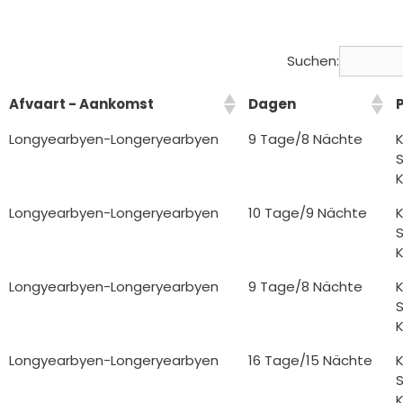
Suchen:
Afvaart - Aankomst
Dagen
P
Longyearbyen-Longeryearbyen
9 Tage/8 Nächte
K
S
K
Longyearbyen-Longeryearbyen
10 Tage/9 Nächte
K
S
K
Longyearbyen-Longeryearbyen
9 Tage/8 Nächte
K
S
K
Longyearbyen-Longeryearbyen
16 Tage/15 Nächte
K
S
K