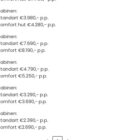
abinen:
tandart €3.980,- p.p.
omfort hut €4.280,- p.p.
abinen:
tandart €7.690,- p.p.
omfort €8.190,- p.p.
abinen:
tandart €4.790,- p.p.
omfort €5.250,- p.p.
abinen:
tandart €3.290,- p.p.
omfort €3.690,- p.p.
abinen:
tandart €2.390,- p.p.
omfort €2.690,- p.p.