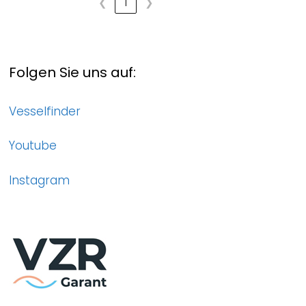
❮
1
❯
Folgen Sie uns auf:
Vesselfinder
Youtube
Instagram