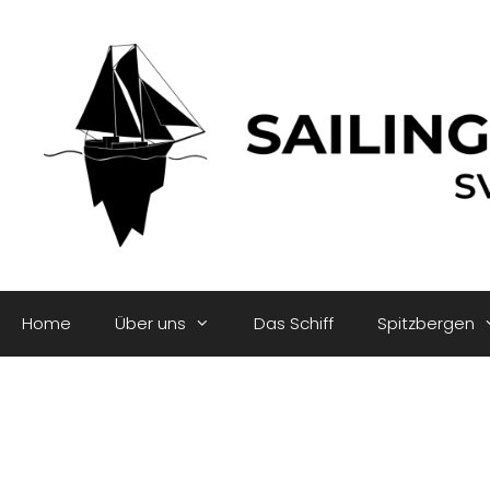
Home
Über uns
Das Schiff
Spitzbergen