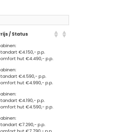
rijs / Status
abinen:
tandart €4.150,- p.p.
omfort hut €4.490,- p.p.
abinen:
tandart €4.590,- p.p.
omfort hut €4.990,- p.p.
abinen:
tandart €4.190,- p.p.
omfort hut €4.590,- p.p.
abinen:
tandart €7.290,- p.p.
omfort hut €7.790,- p.p.