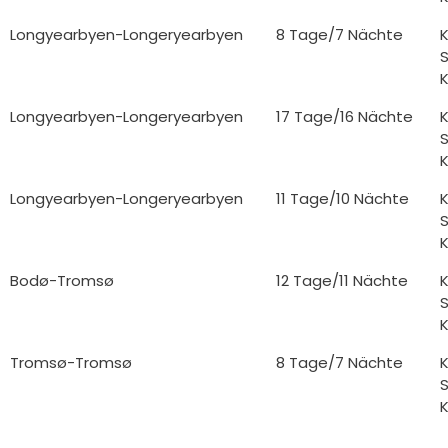
Longyearbyen-Longeryearbyen
8 Tage/7 Nächte
K
S
K
Longyearbyen-Longeryearbyen
17 Tage/16 Nächte
K
S
K
Longyearbyen-Longeryearbyen
11 Tage/10 Nächte
K
S
K
Bodø-Tromsø
12 Tage/11 Nächte
K
S
K
Tromsø-Tromsø
8 Tage/7 Nächte
K
S
K