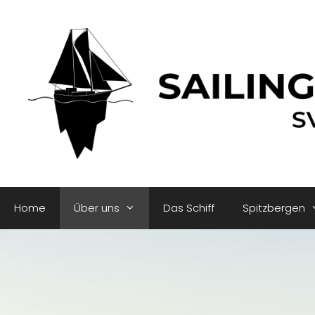
Home
Über uns
Das Schiff
Spitzbergen