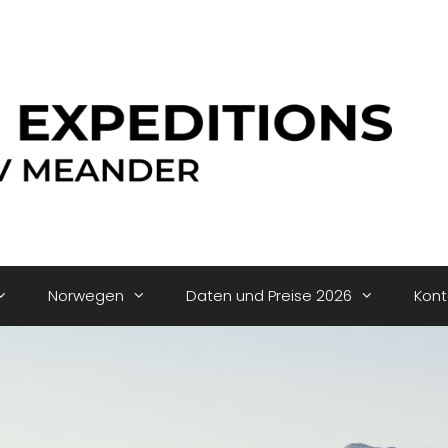
Norwegen
Daten und Preise 2026
Kont