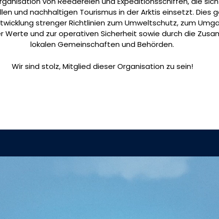
rganisation von Reedereien und Expeditionsschiffen, die sich 
en und nachhaltigen Tourismus in der Arktis einsetzt. Dies 
twicklung strenger Richtlinien zum Umweltschutz, zum Umgan
ler Werte und zur operativen Sicherheit sowie durch die Zu
lokalen Gemeinschaften und Behörden.
Wir sind stolz, Mitglied dieser Organisation zu sein!