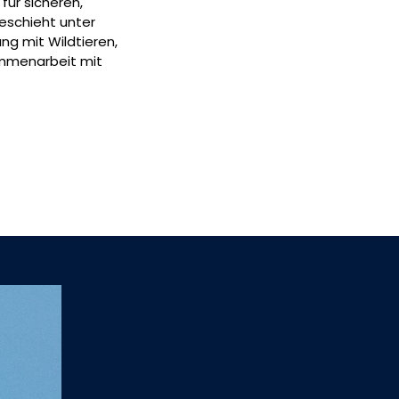
für sicheren,
geschieht unter
g mit Wildtieren,
sammenarbeit mit