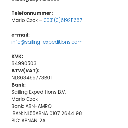
Telefonnummer:
Mario Czok –
0031(0)619211667
e-mail:
info@sailing-expeditions.com
KVK:
84990503
BTW(VAT):
NL863455773B01
Bank:
Sailing Expeditions B.V.
Mario Czok
Bank: ABN-AMRO
IBAN: NL55ABNA 0107 2644 98
BIC: ABNANL2A