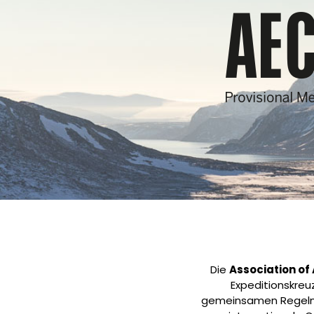
Die
Association of
Expeditionskreu
gemeinsamen Regeln z