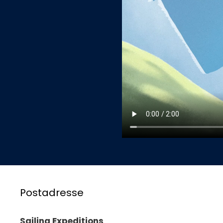
Postadresse
Sailing Expeditions