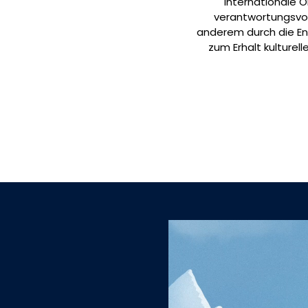
internationale O
verantwortungsvoll
anderem durch die En
zum Erhalt kulturel