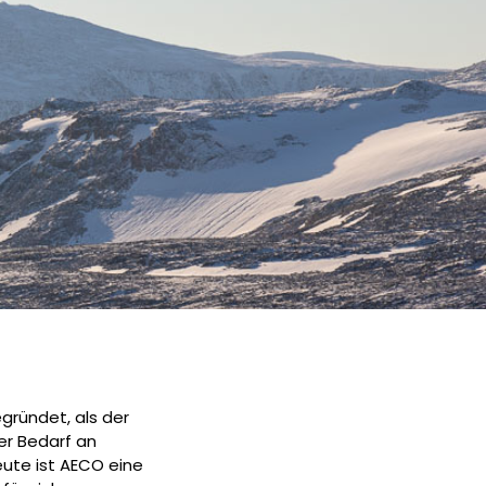
ründet, als der
er Bedarf an
ute ist AECO eine