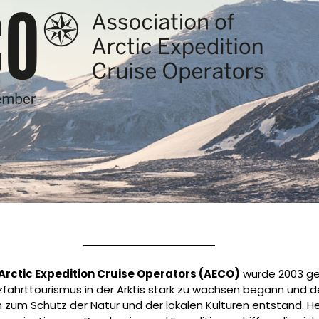
 Arctic Expedition Cruise Operators
(AECO)
wurde 2003 geg
zfahrttourismus in der Arktis stark zu wachsen begann und d
um Schutz der Natur und der lokalen Kulturen entstand. He