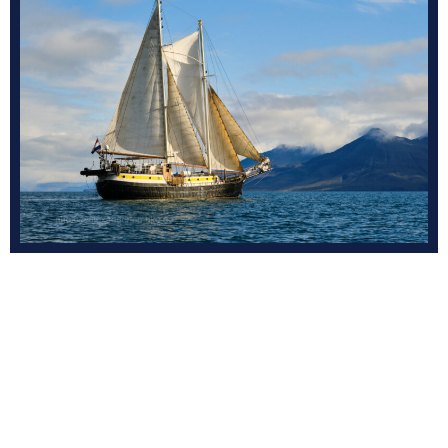
PREIS STANDARDKABINE
PREIS KOMFORTKABINE
TAG EINSCHIFFUNG
ZEIT EINSCHIFFUNG