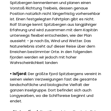
Spitzbergen kennenlernen und planen
einen
Vorstoß Richtung Treibeis, dessen genaue
Position natürlich nicht längerfristig vorhersehbar
ist. Einen festgelegten
Fahrtplan gibt es nicht.
Rolf Stange kennt Spitzbergen aus langjähriger
Erfahrung und wird zusammen mit dem
Kapitän
unterwegs flexibel entscheiden, wie der Plan
aussieht – je nach Eis, Wind und Wetter.
Das
Naturerlebnis steht auf dieser Reise über dem
Erreichen bestimmter Orte. In den folgenden
Fjorden werden wir jedoch mit hoher
Wahrscheinlichkeit landen
• Isfjord:
Der größte Fjord Spitzbergens vereint in
seinen vielen Verzweigungen fast die gesamte
landschaftliche und biologische Vielfalt der
ganzen Inselgruppe. Dort befindet sich auch
Longyearben, wo die Schiffsreise beginnt und
endet.