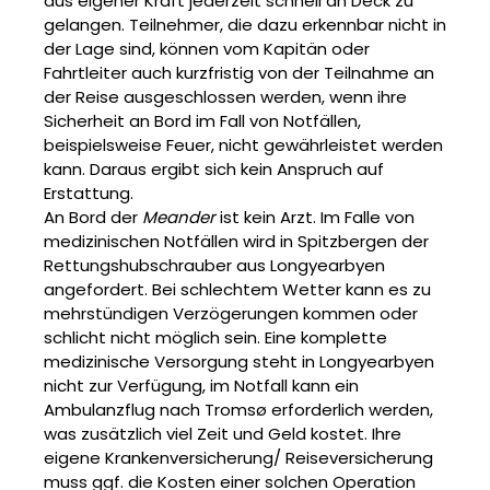
aus eigener Kraft jederzeit schnell an Deck zu
gelangen. Teilnehmer, die dazu erkennbar nicht in
der Lage sind, können vom Kapitän oder
Fahrtleiter auch kurzfristig von der Teilnahme an
der Reise ausgeschlossen werden, wenn ihre
Sicherheit an Bord im Fall von Notfällen,
beispielsweise Feuer, nicht gewährleistet werden
kann. Daraus ergibt sich kein Anspruch auf
Erstattung.
An Bord der
Meander
ist kein Arzt. Im Falle von
medizinischen Notfällen wird in Spitzbergen der
Rettungshubschrauber aus Longyearbyen
angefordert. Bei schlechtem Wetter kann es zu
mehrstündigen Verzögerungen kommen oder
schlicht nicht möglich sein. Eine komplette
medizinische Versorgung steht in Longyearbyen
nicht zur Verfügung, im Notfall kann ein
Ambulanzflug nach Tromsø erforderlich werden,
was zusätzlich viel Zeit und Geld kostet. Ihre
eigene Krankenversicherung/ Reiseversicherung
muss ggf. die Kosten einer solchen Operation