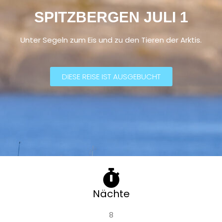
SPITZBERGEN JULI 1
Unter Segeln zum Eis und zu den Tieren der Arktis.
DIESE REISE IST AUSGEBUCHT
Nächte
8