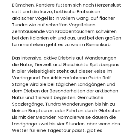
Blümchen, Rentiere futtern sich nach Herzenslust
satt und die kurze, hektische Brutsaison
arktischer Vögel ist in vollem Gang, auf flacher
Tundra wie auf schroffen Vogelfelsen.
Zehntausende von Krabbentauchern schwirren
bei den Kolonien ein und aus, und bei den großen
Lummenfelsen geht es zu wie im Bienenkorb.
Das intensive, aktive Erlebnis auf Wanderungen
die Natur, Tierwelt und Geschichte Spitzbergens
in aller Vielseitigkeit steht auf dieser Reise im
Vordergrund. Der Arktis-erfahrene Guide Rolf
Stange wird Sie bei täglichen Landgängen und
dem Erleben der Besonderheiten der arktischen
Natur und Tierwelt begleiten. Gemütliche
Spaziergänge, Tundra Wanderungen bis hin zu
kleinen Bergtouren oder Fahrten durch Gletscher
Eis mit der Meander. Normalerweise dauern die
Landgänge zwei bis vier Stunden, aber wenn das
Wetter für eine Tagestour passt, gibt es