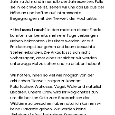
Jahr zu Jahr und innerhalb der Jahreszeiten. Falls
sie in Reichweite ist, sehen wir uns das Eis aus der
Nähe an und hoffen auf interessante
Begegnungen mit der Tierwelt der Hocharktis.
•
Und
sonst noch
? In den meisten dieser Fjorde
könnte man bereits mehrere Tage verbringen.
Neben bekannten Klassikern werden wir auf
Entdeckungstour gehen und kaum besuchte
Stellen erkunden. Die Arktis lässt sich nicht
vorhersagen, aber eines ist sicher: wir werden
unterwegs viel zu sehen und zu erleben haben!
Wir hoffen, Ihnen so viel wie möglich von der
arktischen Tierwelt zeigen zu können:
Polarfüchse, Walrosse, Vögel, Wale und natürlich
Eisbären. Unsere Crew wird ihr Möglichstes tun,
um die besten Orte zum Beobachten der
Wildtiere zu besuchen, aber natürlich können wir
keine Garantie geben. Wir werden keine
„Eisbären-Safari“ betreiben. Spannende