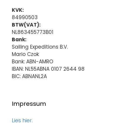
KVK:
84990503
BTW(VAT):
NL863455773B01
Bank:
Sailing Expeditions B.V.
Mario Czok
Bank: ABN-AMRO
IBAN: NL55ABNA 0107 2644 98
BIC: ABNANL2A
Impressum
Lies hier.