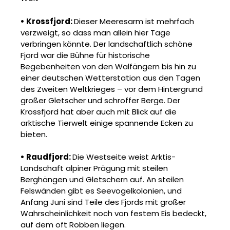
•
Krossfjord
:
Dieser Meeresarm ist mehrfach
verzweigt, so dass man allein hier Tage
verbringen könnte. Der landschaftlich
schöne
Fjord war die Bühne für historische
Begebenheiten von den Walfängern bis hin zu
einer deutschen
Wetterstation aus den Tagen
des Zweiten Weltkrieges – vor dem Hintergrund
großer Gletscher und schroffer Berge.
Der
Krossfjord
hat aber auch mit Blick auf die
arktische Tierwelt einige spannende Ecken zu
bieten.
•
Raudfjord
:
Die Westseite weist Arktis-
Landschaft alpiner
Prägung mit steilen
Berghängen und Gletschern
auf. An steilen
Felswänden gibt es Seevogelkolonien,
und
Anfang Juni sind Teile des Fjords mit großer
Wahrscheinlichkeit
noch von festem Eis bedeckt,
auf dem oft
Robben liegen.