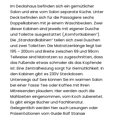
Im Deckshaus befinden sich ein gemütlicher
Salon und eine vom Salon separate Küche. Unter
Deck befinden sich für die Passagiere sechs
Doppelkabinen mit je einem Waschbecken. Zwei
dieser Kabinen sind jeweils mit eigener Dusche
und Toilette ausgestattet („Komfortkabinen“).
Die „Standardkabinen“ teilen sich zwei Duschen
und zwei Toiletten. Die Matratzenlänge liegt bei
195 – 200cm und Breite zwischen 69 und 99cm.
Teilweise sind Matratzen so zugeschnitten, dass
das Fußende etwas schmaler als das Kopfende
ist. Eine Zentralheizung sorgt für Gemütlichkeit. In
den Kabinen gibt es 230V Steckdosen.
Unterwegs auf See können Sie im warmen Salon
bei einer Tasse Tee oder Kaffee mit Ihren
Mitreisenden plaudern. Hier werden auch die
Mahlzeiten eingenommen, vom Koch zubereitet.
Es gibt einige Bücher und Fachliteratur.
Gelegentlich werden hier auch Lesungen oder
Präsentationen vom Guide Rolf Stange