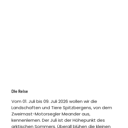
10:00
LONGYEARBYEN
Die Reise
Vom 01. Juli bis 09. Juli 2026 wollen wir die
Landschaften und Tiere Spitzbergens, von dem
Zweimast-Motorsegler Meander aus,
kennenlernen. Der Juli ist der Höhepunkt des
arktischen Sommers. Überall blühen die kleinen