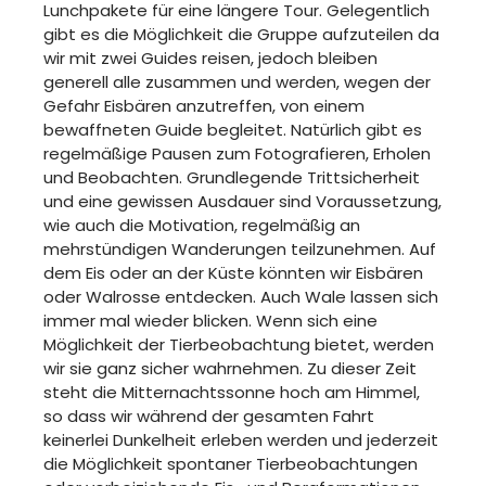
Lunchpakete für eine längere Tour. Gelegentlich
gibt es die Möglichkeit die Gruppe aufzuteilen da
wir mit zwei Guides reisen, jedoch bleiben
generell alle zusammen und werden, wegen der
Gefahr Eisbären anzutreffen, von einem
bewaffneten Guide begleitet. Natürlich gibt es
regelmäßige Pausen zum Fotografieren, Erholen
und Beobachten. Grundlegende Trittsicherheit
und eine gewissen Ausdauer sind Voraussetzung,
wie auch die Motivation, regelmäßig an
mehrstündigen Wanderungen teilzunehmen. Auf
dem Eis oder an der Küste könnten wir Eisbären
oder Walrosse entdecken. Auch Wale lassen sich
immer mal wieder blicken. Wenn sich eine
Möglichkeit der Tierbeobachtung bietet, werden
wir sie ganz sicher wahrnehmen. Zu dieser Zeit
steht die Mitternachtssonne hoch am Himmel,
so dass wir während der gesamten Fahrt
keinerlei Dunkelheit erleben werden und jederzeit
die Möglichkeit spontaner Tierbeobachtungen