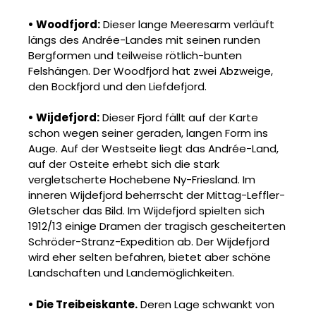
• Woodfjord:
Dieser lange Meeresarm verläuft
längs des Andrée-Landes mit seinen runden
Bergformen und teilweise rötlich-bunten
Felshängen. Der Woodfjord hat zwei Abzweige,
den Bockfjord und den Liefdefjord.
• Wijdefjord:
Dieser Fjord fällt auf der Karte
schon wegen seiner geraden, langen Form ins
Auge. Auf der Westseite liegt das Andrée-Land,
auf der Osteite erhebt sich die stark
vergletscherte Hochebene Ny-Friesland. Im
inneren Wijdefjord beherrscht der Mittag-Leffler-
Gletscher das Bild. Im Wijdefjord spielten sich
1912/13 einige Dramen der tragisch gescheiterten
Schröder-Stranz-Expedition ab. Der Wijdefjord
wird eher selten befahren, bietet aber schöne
Landschaften und Landemöglichkeiten.
• Die Treibeiskante.
Deren Lage schwankt von