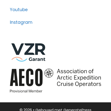
Youtube
Instagram
© 2026
• Gebouwd met
GeneratePress