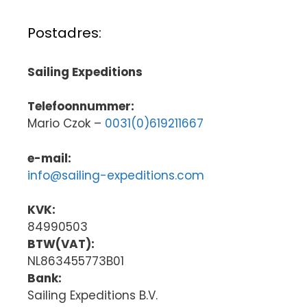
Postadres:
Sailing Expeditions
Telefoonnummer:
Mario Czok –
0031(0)619211667
e-mail:
info@sailing-expeditions.com
KVK:
84990503
BTW(VAT):
NL863455773B01
Bank:
Sailing Expeditions B.V.