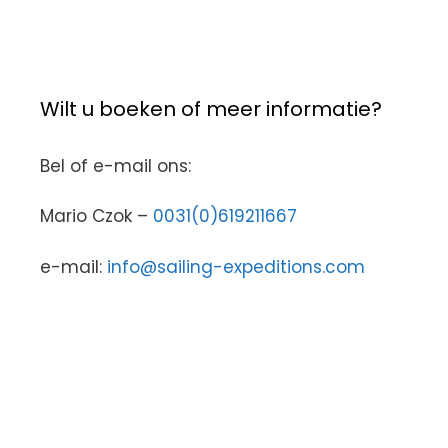
Wilt u boeken of meer informatie?
Bel of e-mail ons:
Mario Czok –
0031(0)619211667
e-mail:
info@sailing-expeditions.com