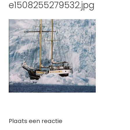
e1508255279532.jpg
Plaats een reactie