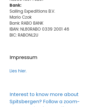
Bank:
Sailing Expeditions B.V.
Mario Czok
Bank: RABO BANK
IBAN: NL80RABO 0339 2001 46
BIC: RABONL2U
Impressum
Lies hier.
Interest to know more about
Spitsbergen? Follow a zoom-