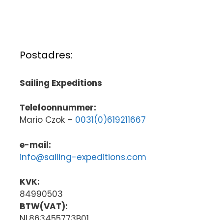
Postadres:
Sailing Expeditions
Telefoonnummer:
Mario Czok –
0031(0)619211667
e-mail:
info@sailing-expeditions.com
KVK:
84990503
BTW(VAT):
NL863455773B01