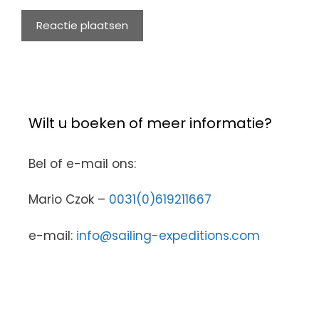
Wilt u boeken of meer informatie?
Bel of e-mail ons:
Mario Czok –
0031(0)619211667
e-mail:
info@sailing-expeditions.com