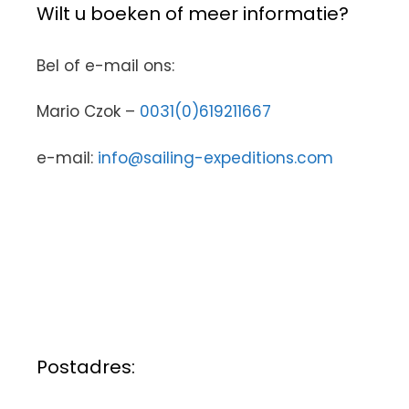
Wilt u boeken of meer informatie?
Bel of e-mail ons:
Mario Czok –
0031(0)619211667
e-mail:
info@sailing-expeditions.com
Postadres: