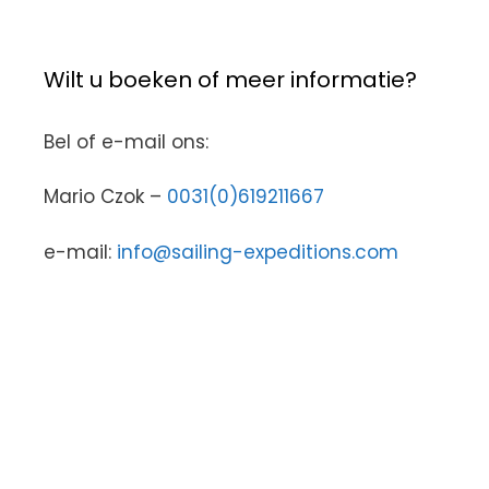
Wilt u boeken of meer informatie?
Bel of e-mail ons:
Mario Czok –
0031(0)619211667
e-mail:
info@sailing-expeditions.com