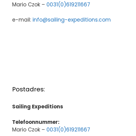
Mario Czok –
0031(0)619211667
e-mail:
info@sailing-expeditions.com
Postadres:
Sailing Expeditions
Telefoonnummer:
Mario Czok –
0031(0)619211667