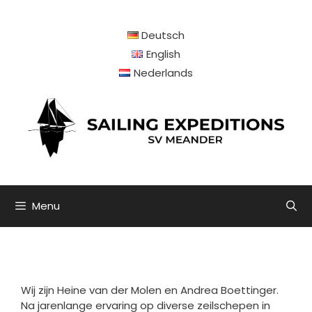
Ga
naar
Deutsch
de
inhoud
English
Nederlands
Menu
Wij zijn Heine van der Molen en Andrea Boettinger.
Na jarenlange ervaring op diverse zeilschepen in