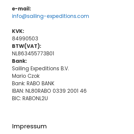
e-mail:
info@sailing-expeditions.com
KVK:
84990503
BTW(VAT):
NL863455773B01
Bank:
Sailing Expeditions B.V.
Mario Czok
Bank: RABO BANK
IBAN: NL80RABO 0339 2001 46
BIC: RABONL2U
Impressum