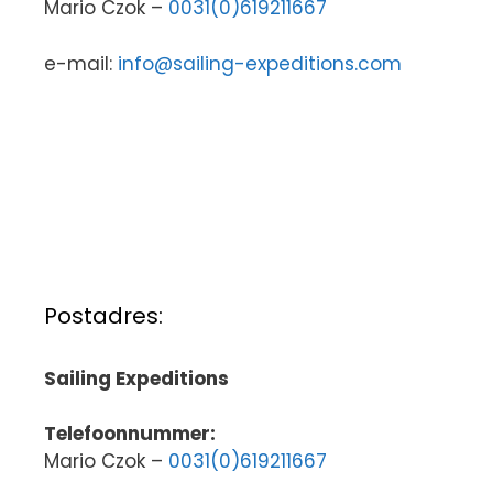
Mario Czok –
0031(0)619211667
e-mail:
info@sailing-expeditions.com
Postadres:
Sailing Expeditions
Telefoonnummer:
Mario Czok –
0031(0)619211667