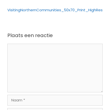
VisitingNorthernCommunities_50x70_Print_HighRes
Plaats een reactie
Reactie
Naam