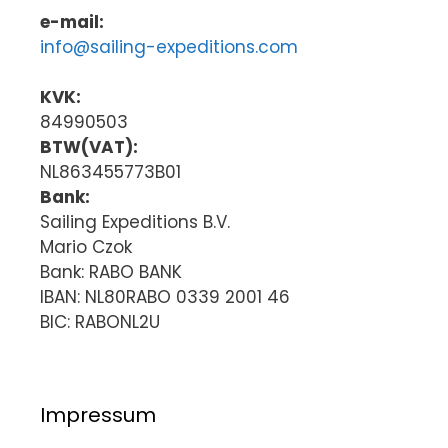
e-mail:
info@sailing-expeditions.com
KVK:
84990503
BTW(VAT):
NL863455773B01
Bank:
Sailing Expeditions B.V.
Mario Czok
Bank: RABO BANK
IBAN: NL80RABO 0339 2001 46
BIC: RABONL2U
Impressum