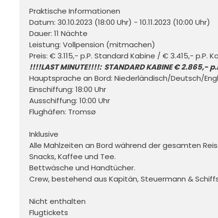
Praktische Informationen 

Datum: 30.10.2023 (18:00 Uhr) - 10.11.2023 (10:00 Uhr)

Dauer: 11 Nächte

Leistung: Vollpension (mitmachen)

!!!!LAST MINUTE!!!!:  STANDARD KABINE € 2.865,- p.
Hauptsprache an Bord: Niederländisch/Deutsch/Engli
Einschiffung: 18:00 Uhr

Ausschiffung: 10:00 Uhr

Flughäfen: Tromsø

Inklusive 

Alle Mahlzeiten an Bord während der gesamten Reis
Snacks, Kaffee und Tee. 

Bettwäsche und Handtücher. 

Crew, bestehend aus Kapitän, Steuermann & Schiffs
Nicht enthalten 

Flugtickets 
