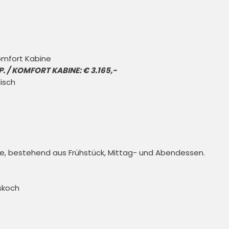
P. / KOMFORT KABINE: € 3.165,-
sch 

e, bestehend aus Frühstück, Mittag- und Abendessen. 

koch 
