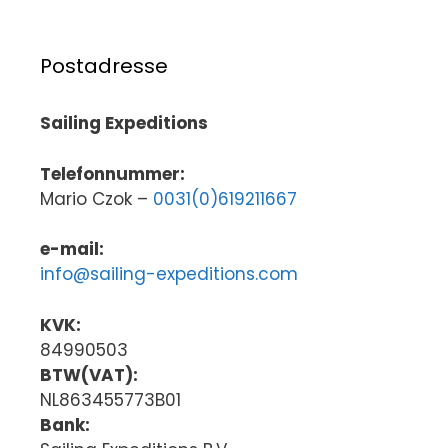
Postadresse
Sailing Expeditions
Telefonnummer:
Mario Czok –
0031(0)619211667
e-mail:
info@sailing-expeditions.com
KVK:
84990503
BTW(VAT):
NL863455773B01
Bank: