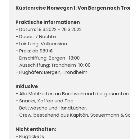
Küstenreise Norwegen 1: Von Bergen nach Trond
Praktische Informationen
- Datum: 19.3.2022 - 26.3.2022 

- Dauer: 7 Nächte 

- Leistung: Vollpension 

- Preis: ab 980 € 

- Einschiffung: Bergen   18:00

- Ausschiffung: Trondheim  10: 00 

- Flughäfen: Bergen, Trondheim 

Inklusive
- Alle Mahlzeiten an Bord während der gesamten Reis
- Snacks, Kaffee und Tee. 

- Bettwäsche und Handtücher. 

- Crew, bestehend aus Kapitän, Steuermann & Schiffs
Nicht enthalten:
- Flugtickets 
