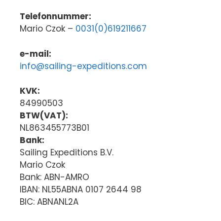
Telefonnummer:
Mario Czok –
0031(0)619211667
e-mail:
info@sailing-expeditions.com
KVK:
84990503
BTW(VAT):
NL863455773B01
Bank:
Sailing Expeditions B.V.
Mario Czok
Bank: ABN-AMRO
IBAN: NL55ABNA 0107 2644 98
BIC: ABNANL2A