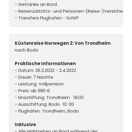
- Getränke an Bord 

- Reiserücktritts- und Personen-(Reise-)Versicherung 
- Transfers Flughafen - Schiff
Küstenreise Norwegen 2: Von Trondheim 
nach Bodo
Praktische Informationen
- Datum: 26.3.2022 - 2.4.2022 
- Dauer: 7 Nächte 
- Leistung: Vollpension 
- Preis: ab 980 € 
- Einschiffung: Trondheim   18:00
- Ausschiffung: Bodo  10: 00 
- Flughäfen: Trondheim, Bodo 
Inklusive
- Alle Mahlzeiten an Bord während der 