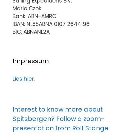
Sailing Expeditions B.V.
Mario Czok
Bank: ABN-AMRO
IBAN: NL55ABNA 0107 2644 98
BIC: ABNANL2A
Impressum
Lies hier.
Interest to know more about
Spitsbergen? Follow a zoom-
presentation from Rolf Stange