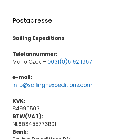
Postadresse
Sailing Expeditions
Telefonnummer:
Mario Czok –
0031(0)619211667
e-mail:
info@sailing-expeditions.com
KVK:
84990503
BTW(VAT):
NL863455773B01
Bank: