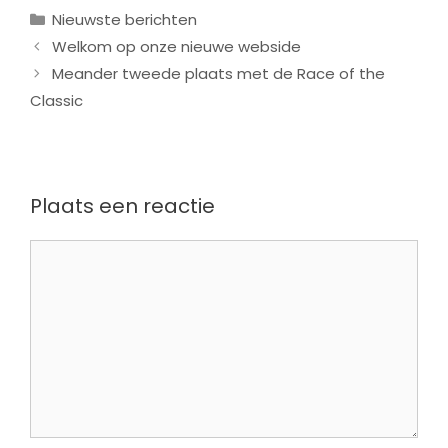
Categorieën
Nieuwste berichten
Welkom op onze nieuwe webside
Meander tweede plaats met de Race of the
Classic
Plaats een reactie
Reactie