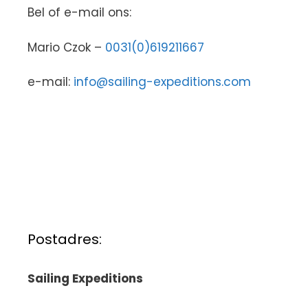
Bel of e-mail ons:
Mario Czok –
0031(0)619211667
e-mail:
info@sailing-expeditions.com
Postadres:
Sailing Expeditions