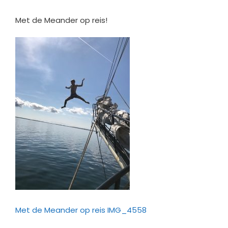
Met de Meander op reis!
Met de Meander op reis IMG_4558