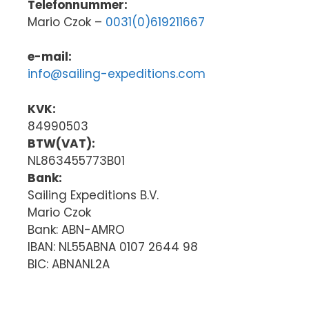
Telefonnummer:
Mario Czok –
0031(0)619211667
e-mail:
info@sailing-expeditions.com
KVK:
84990503
BTW(VAT):
NL863455773B01
Bank:
Sailing Expeditions B.V.
Mario Czok
Bank: ABN-AMRO
IBAN: NL55ABNA 0107 2644 98
BIC: ABNANL2A